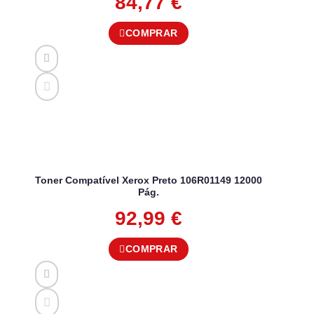
84,77
€
COMPRAR
Toner Compatível Xerox Preto 106R01149 12000
Pág.
92,99
€
COMPRAR