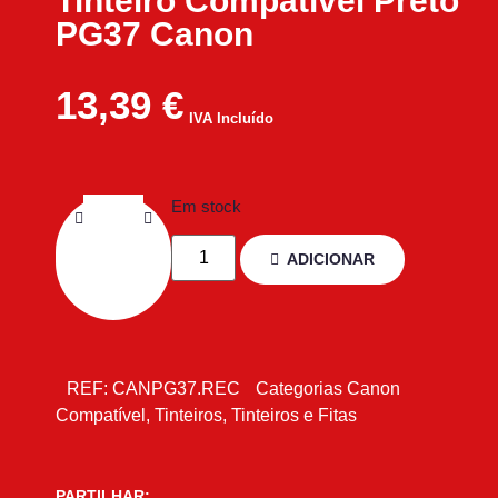
Tinteiro Compatível Preto
PG37 Canon
13,39
€
IVA Incluído
Em stock
ADICIONAR
REF:
CANPG37.REC
Categorias
Canon
Compatível
,
Tinteiros
,
Tinteiros e Fitas
PARTILHAR: