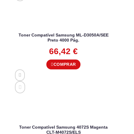
Toner Compatível Samsung ML-D3050A/SEE
Preto 4000 Pág.
66,42
€
COMPRAR
Toner Compatível Samsung 4072S Magenta
CLT-M4072S/ELS