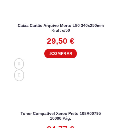
Caixa Cartão Arquivo Morto L80 340x250mm
Kraft c/50
29,50
€
COMPRAR
Toner Compatível Xerox Preto 108R00795
10000 Pág.