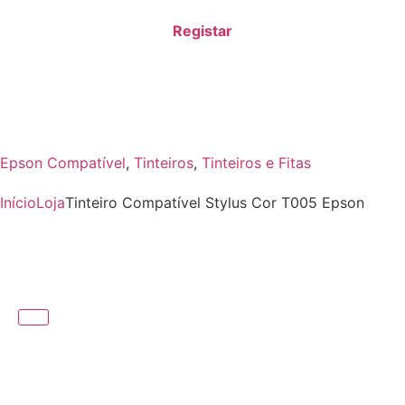
Registar
Epson Compatível
,
Tinteiros
,
Tinteiros e Fitas
Início
Loja
Tinteiro Compatível Stylus Cor T005 Epson