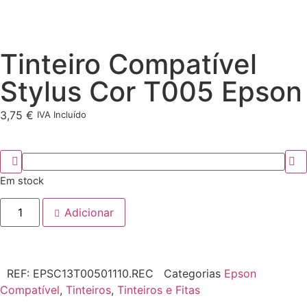
Tinteiro Compatível
Stylus Cor T005 Epson
3,75
€
IVA Incluído
Em stock
Adicionar
REF:
EPSC13T00501110.REC
Categorias
Epson
Compatível
,
Tinteiros
,
Tinteiros e Fitas