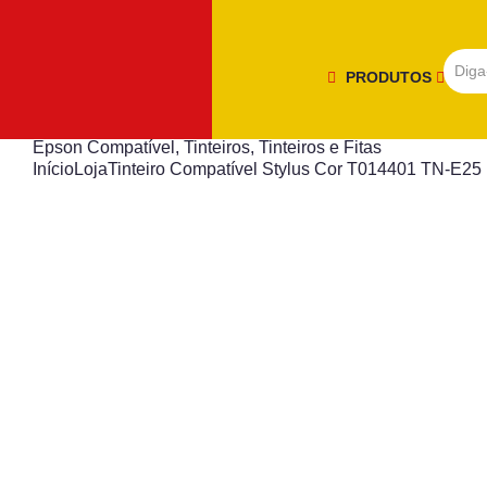
PRODUTOS
Epson Compatível
,
Tinteiros
,
Tinteiros e Fitas
Início
Loja
Tinteiro Compatível Stylus Cor T014401 TN-E25