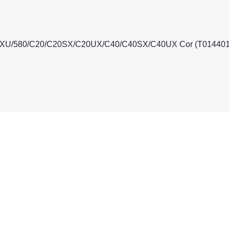
80SXU/580/C20/C20SX/C20UX/C40/C40SX/C40UX Cor (T014401