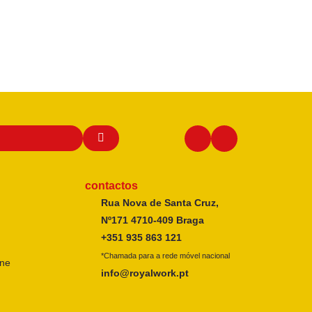
contactos
Rua Nova de Santa Cruz,
Nº171 4710-409 Braga
+351 935 863 121
*Chamada para a rede móvel nacional
ine
info@royalwork.pt