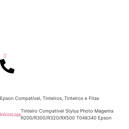
Epson Compatível
,
Tinteiros
,
Tinteiros e Fitas
Tinteiro Compatível Stylus Photo Magenta
Início
Loja
R200/R300/R320/RX500 T048340 Epson