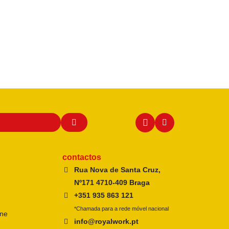
contactos
Rua Nova de Santa Cruz,
Nº171 4710-409 Braga
+351 935 863 121
*Chamada para a rede móvel nacional
ine
info@royalwork.pt