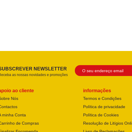
SUBSCREVER NEWSLETTER
Receba as nossas novidades e promoções
apoio ao cliente
informações
Sobre Nós
Termos e Condições
Contactos
Política de privacidade
A minha Conta
Política de Cookies
Carrinho de Compras
Resolução de Litígios Onl
Finalizar Encomenda
Livro de Reclamações