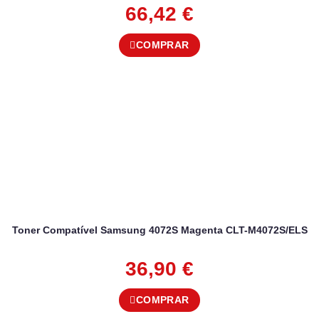
66,42
€
COMPRAR
Toner Compatível Samsung 4072S Magenta CLT-M4072S/ELS
36,90
€
COMPRAR