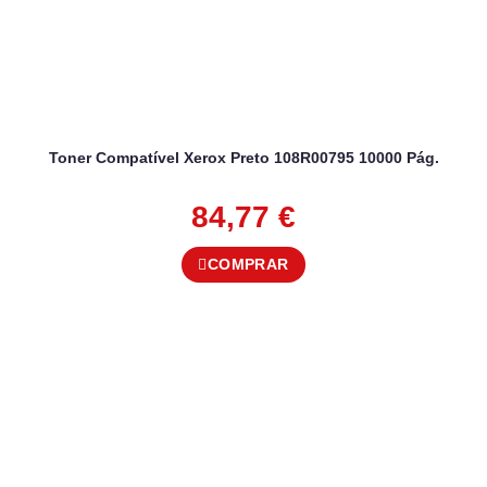
Toner Compatível Xerox Preto 108R00795 10000 Pág.
84,77
€
COMPRAR