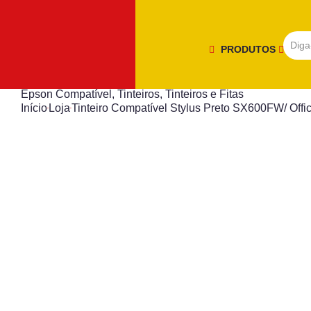
PRODUTOS
Epson Compatível
,
Tinteiros
,
Tinteiros e Fitas
Início
Loja
Tinteiro Compatível Stylus Preto SX600FW/ O