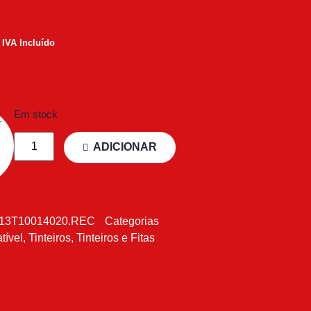
IVA Incluído
Em stock
ADICIONAR
13T10014020.REC
Categorias
tível
,
Tinteiros
,
Tinteiros e Fitas