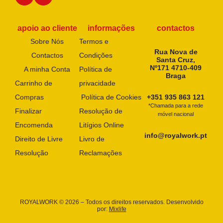
apoio ao cliente
informações
contactos
Sobre Nós
Termos e
Rua Nova de
Contactos
Condições
Santa Cruz,
Nº171 4710-409
A minha Conta
Política de
Braga
Carrinho de
privacidade
Compras
Política de Cookies
+351 935 863 121
*Chamada para a rede
Finalizar
Resolução de
móvel nacional
Encomenda
Litígios Online
info@royalwork.pt
Direito de Livre
Livro de
Resolução
Reclamações
ROYALWORK © 2026 – Todos os direitos reservados. Desenvolvido
por:
Mixlife