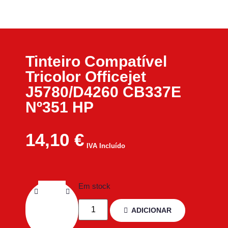
Tinteiro Compatível
Tricolor Officejet
J5780/D4260 CB337E
Nº351 HP
14,10
€
IVA Incluído
Em stock
ADICIONAR