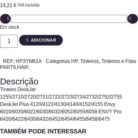
14,21
€
IVA Incluído
Em stock
ADICIONAR
REF:
HP3YM61A
Categorias
HP
,
Tinteiros
,
Tinteiros e Fitas
PARTILHAR:
Descrição
Tinteiro DeskJet
1255/2710/2720/2721/2722/2723/2724/2732/2752/2755
DeskJet Plus 4120/4122/4130/4140/4152/4155 Envy
6010/6020/6022/6030/6032/6052/6055/6058 ENVY Pro
6420/6422/6430/6432/6452/6454/6455/6458/6475
TAMBÉM PODE INTERESSAR