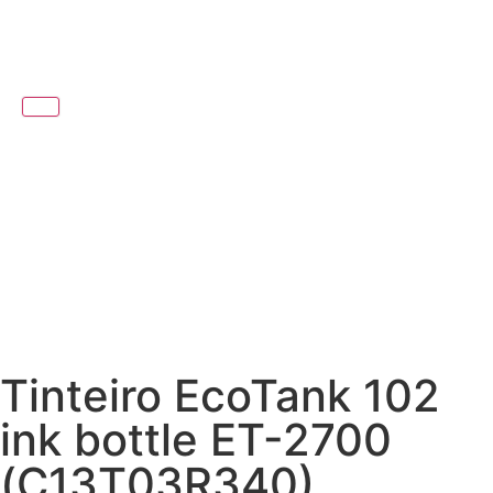
Tinteiro EcoTank 102
ink bottle ET-2700
(C13T03R340)