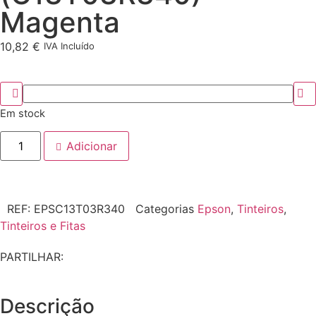
Magenta
10,82
€
IVA Incluído
Em stock
Adicionar
REF:
EPSC13T03R340
Categorias
Epson
,
Tinteiros
,
Tinteiros e Fitas
PARTILHAR:
Descrição