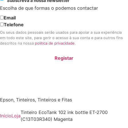
Subscreva a nossa newsletter
Escolha de que formas o podemos contactar
Email
Telefone
Os seus dados pessoais serão usados para apoiar a sua experiência
em todo este site, para gerir o acesso à sua conta e para outros fins
descritos na nossa
política de privacidade
.
Registar
Epson
,
Tinteiros
,
Tinteiros e Fitas
Tinteiro EcoTank 102 ink bottle ET-2700
Início
Loja
(C13T03R340) Magenta