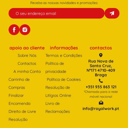
Receba as nossas novidades e promoções
apoio ao cliente
informações
contactos
Sobre Nós
Termos e Condições
Rua Nova de
Contactos
Política de
Santa Cruz,
Nº171 4710-409
A minha Conta
privacidade
Braga
Carrinho de
Política de Cookies
+351 935 863 121
Compras
Resolução de
*Chamada para a rede
Finalizar
Litígios Online
móvel nacional
Encomenda
Livro de
info@royalwork.pt
Direito de Livre
Reclamações
Resolução