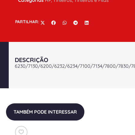
Categorias
HP
,
Tinteiros
,
Tinteiros e Fitas
PARTILHAR:
DESCRIÇÃO
6230/7130/6200/6232/6234/7100/7134/7800/7830/7
TAMBÉM PODE INTERESSAR