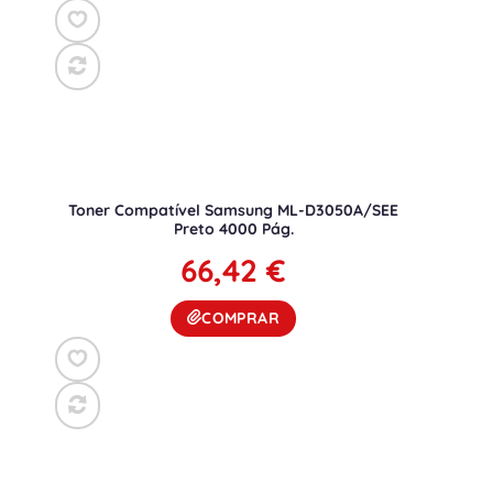
Toner Compatível Samsung ML-D3050A/SEE
Preto 4000 Pág.
66,42
€
COMPRAR