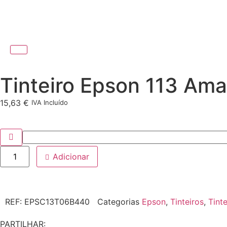
Tinteiro Epson 113 Am
15,63
€
IVA Incluído
Adicionar
REF:
EPSC13T06B440
Categorias
Epson
,
Tinteiros
,
Tinte
PARTILHAR: