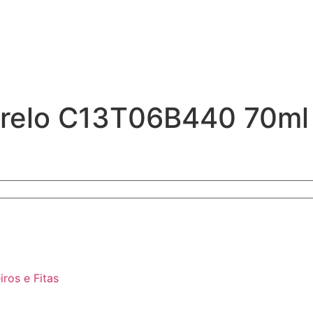
arelo C13T06B440 70ml
iros e Fitas