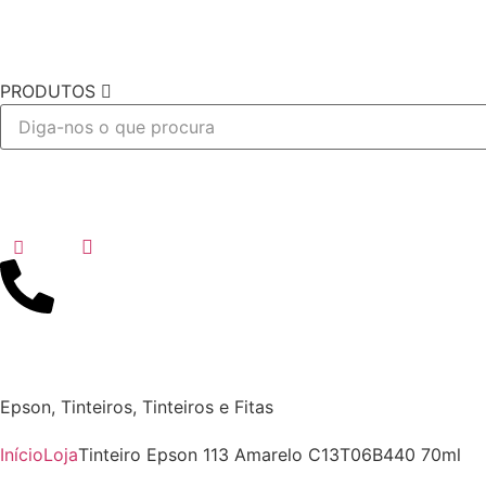
PRODUTOS
Desejo
Epson
,
Tinteiros
,
Tinteiros e Fitas
Início
Loja
Tinteiro Epson 113 Amarelo C13T06B440 70ml