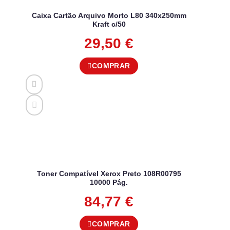
Caixa Cartão Arquivo Morto L80 340x250mm
Kraft c/50
29,50
€
COMPRAR
Toner Compatível Xerox Preto 108R00795
10000 Pág.
84,77
€
COMPRAR