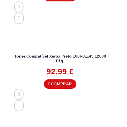
Toner Compatível Xerox Preto 106R01149 12000
Pág.
92,99
€
COMPRAR