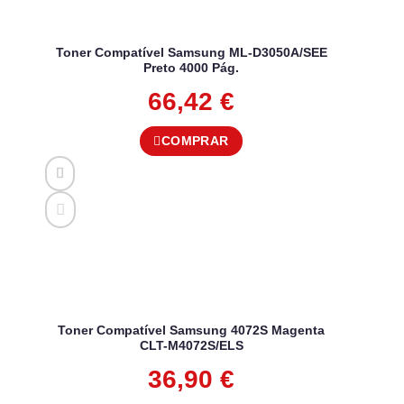
Toner Compatível Samsung ML-D3050A/SEE
Preto 4000 Pág.
66,42
€
COMPRAR
Toner Compatível Samsung 4072S Magenta
CLT-M4072S/ELS
36,90
€