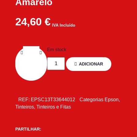
Amarelo
24,60
€
IVA Incluído
Em stock
ADICIONAR
REF:
EPSC13T33644012
Categorias
Epson
,
Tinteiros
,
Tinteiros e Fitas
PARTILHAR: