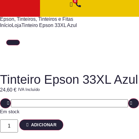
Epson
,
Tinteiros
,
Tinteiros e Fitas
Início
Loja
Tinteiro Epson 33XL Azul
Tinteiro Epson 33XL Azul
24,60
€
IVA Incluído
Em stock
ADICIONAR