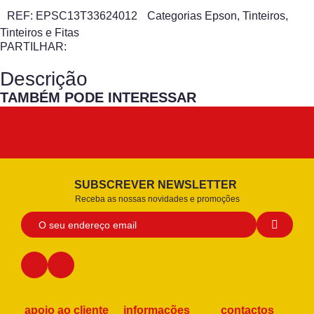
REF:
EPSC13T33624012
Categorias
Epson
,
Tinteiros
,
Tinteiros e Fitas
PARTILHAR:
Descrição
TAMBÉM PODE INTERESSAR
SUBSCREVER NEWSLETTER
Receba as nossas novidades e promoções
apoio ao cliente
informações
contactos