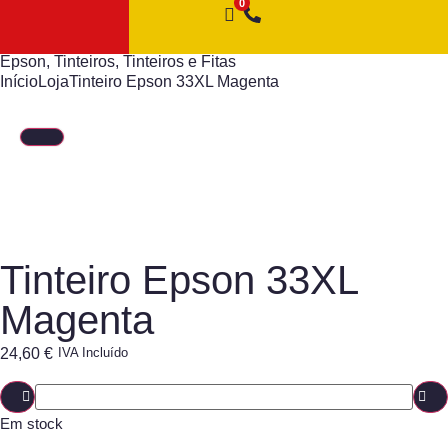
Epson
,
Tinteiros
,
Tinteiros e Fitas
Início
Loja
Tinteiro Epson 33XL Magenta
Tinteiro Epson 33XL
Magenta
24,60
€
IVA Incluído
Em stock