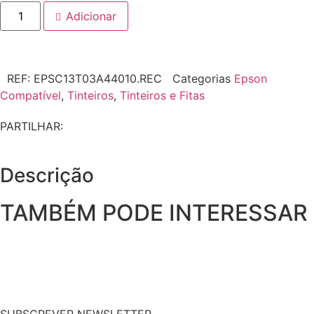
Adicionar
REF:
EPSC13T03A44010.REC
Categorias
Epson
Compatível
,
Tinteiros
,
Tinteiros e Fitas
PARTILHAR:
Descrição
TAMBÉM PODE INTERESSAR