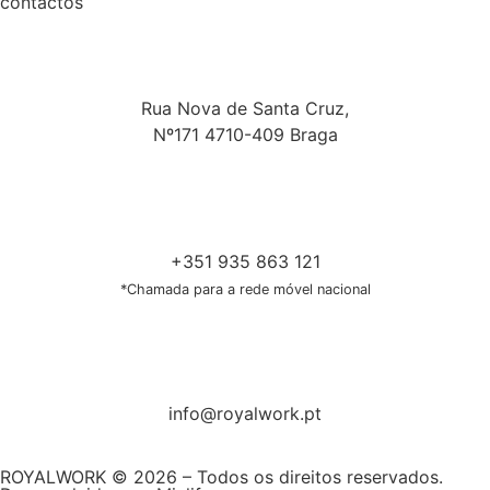
contactos
Rua Nova de Santa Cruz,
Nº171 4710-409 Braga
+351 935 863 121
*Chamada para a rede móvel nacional
info@royalwork.pt
ROYALWORK © 2026 – Todos os direitos reservados.