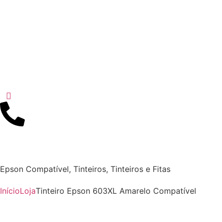
Epson Compatível
,
Tinteiros
,
Tinteiros e Fitas
Início
Loja
Tinteiro Epson 603XL Amarelo Compatível