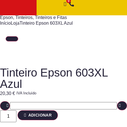
Epson
,
Tinteiros
,
Tinteiros e Fitas
Início
Loja
Tinteiro Epson 603XL Azul
Tinteiro Epson 603XL
Azul
20,30
€
IVA Incluído
ADICIONAR