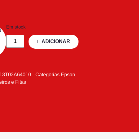
Em stock
ADICIONAR
13T03A64010
Categorias
Epson
,
eiros e Fitas