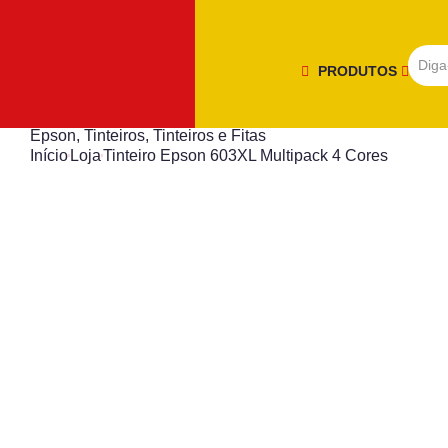
PRODUTOS
Epson
,
Tinteiros
,
Tinteiros e Fitas
Início
Loja
Tinteiro Epson 603XL Multipack 4 Cores