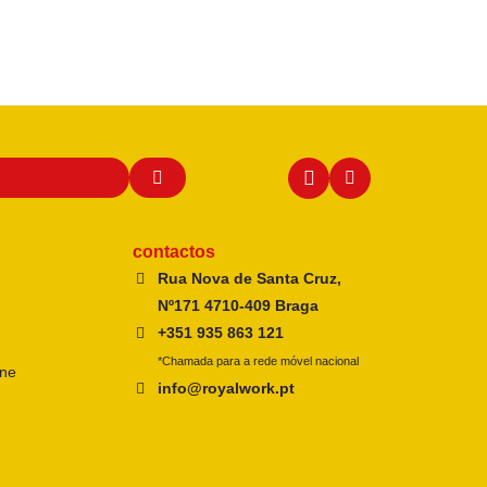
contactos
Rua Nova de Santa Cruz,
Nº171 4710-409 Braga
+351 935 863 121
*Chamada para a rede móvel nacional
ine
info@royalwork.pt