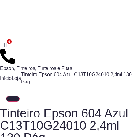
Epson
,
Tinteiros
,
Tinteiros e Fitas
Tinteiro Epson 604 Azul C13T10G24010 2,4ml 130
Início
Loja
Pág.
Tinteiro Epson 604 Azul
C13T10G24010 2,4ml