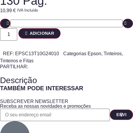
130 Pág.
10,99
€
IVA Incluído
ADICIONAR
REF:
EPSC13T10G24010
Categorias
Epson
,
Tinteiros
,
Tinteiros e Fitas
PARTILHAR:
Descrição
TAMBÉM PODE INTERESSAR
SUBSCREVER NEWSLETTER
Receba as nossas novidades e promoções