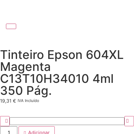
Tinteiro Epson 604XL
Magenta
C13T10H34010 4ml
350 Pág.
19,31
€
IVA Incluído
Adicionar