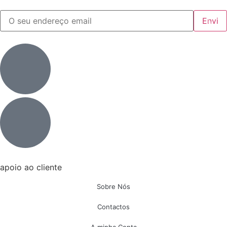
apoio ao cliente
Sobre Nós
Contactos
A minha Conta