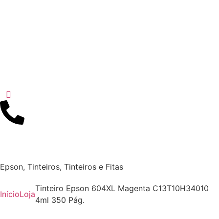
Epson
,
Tinteiros
,
Tinteiros e Fitas
Tinteiro Epson 604XL Magenta C13T10H34010
Início
Loja
4ml 350 Pág.