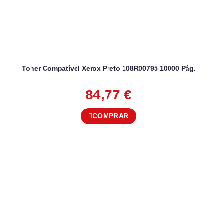
Toner Compatível Xerox Preto 108R00795 10000 Pág.
84,77
€
COMPRAR