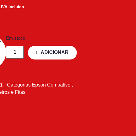
IVA Incluído
Em stock
ADICIONAR
51
Categorias
Epson Compatível
,
eiros e Fitas