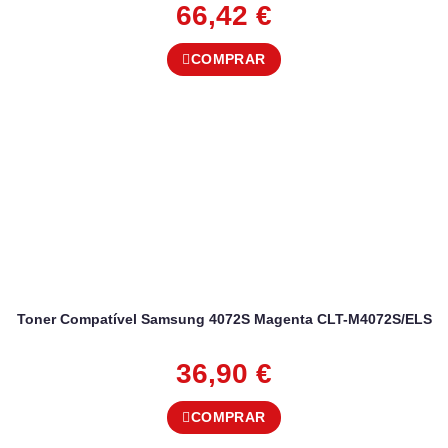
66,42
€
COMPRAR
Toner Compatível Samsung 4072S Magenta CLT-M4072S/ELS
36,90
€
COMPRAR