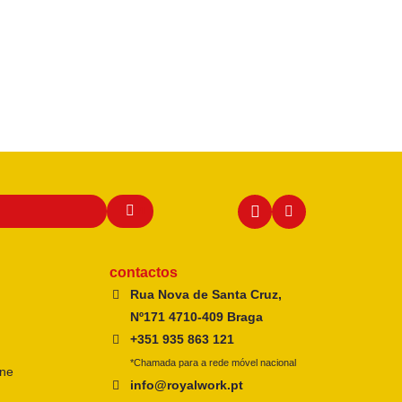
contactos
Rua Nova de Santa Cruz,
Nº171 4710-409 Braga
+351 935 863 121
*Chamada para a rede móvel nacional
ine
info@royalwork.pt