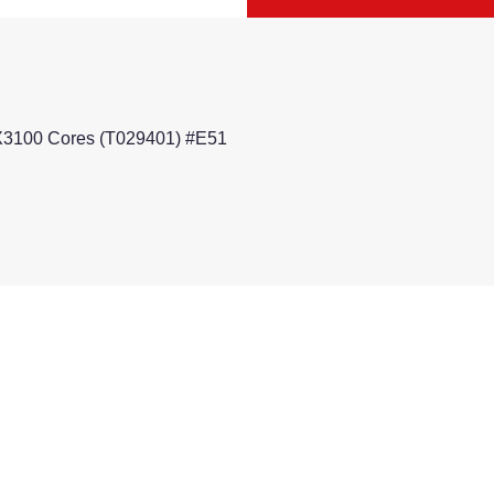
X3100 Cores (T029401) #E51