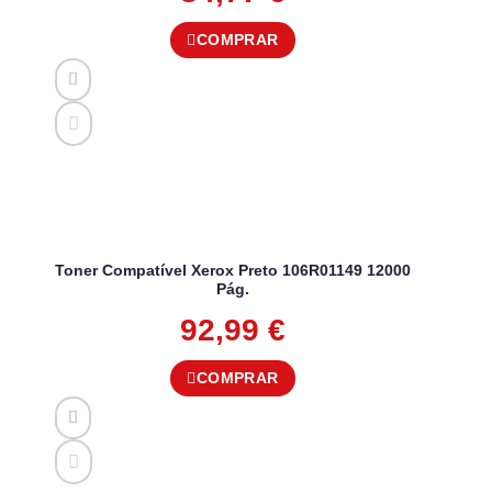
COMPRAR
Toner Compatível Xerox Preto 106R01149 12000
Pág.
92,99
€
COMPRAR