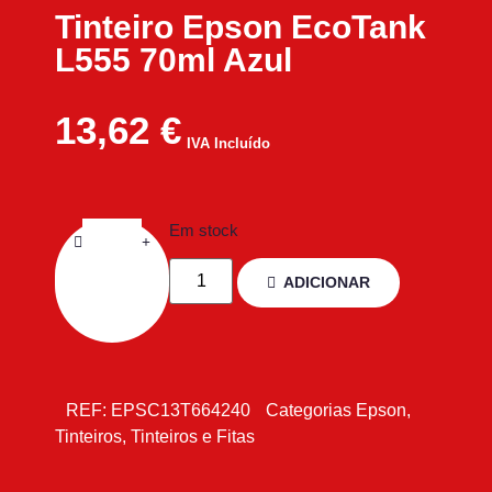
Tinteiro Epson EcoTank
L555 70ml Azul
13,62
€
IVA Incluído
Em stock
ADICIONAR
REF:
EPSC13T664240
Categorias
Epson
,
Tinteiros
,
Tinteiros e Fitas