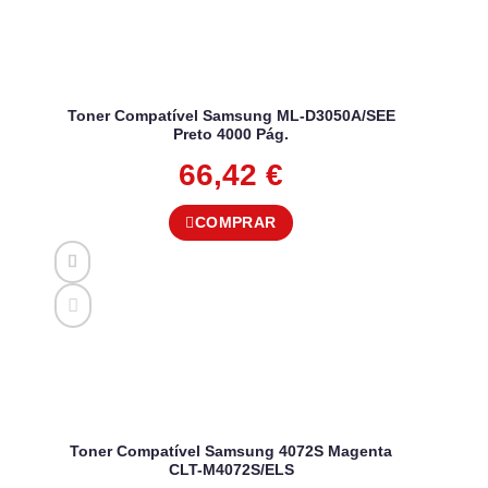
Toner Compatível Samsung ML-D3050A/SEE
Preto 4000 Pág.
66,42
€
COMPRAR
Toner Compatível Samsung 4072S Magenta
CLT-M4072S/ELS