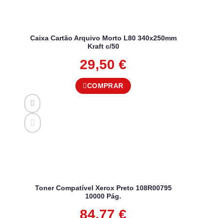
Caixa Cartão Arquivo Morto L80 340x250mm
Kraft c/50
29,50
€
COMPRAR
Toner Compatível Xerox Preto 108R00795
10000 Pág.
84,77
€