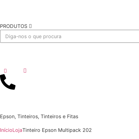
PRODUTOS
Desejo
Epson
,
Tinteiros
,
Tinteiros e Fitas
Início
Loja
Tinteiro Epson Multipack 202