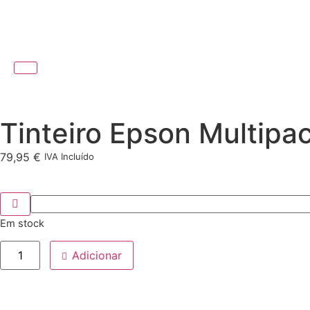
Tinteiro Epson Multipa
79,95
€
IVA Incluído
Em stock
Adicionar