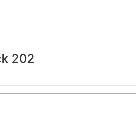
ck 202