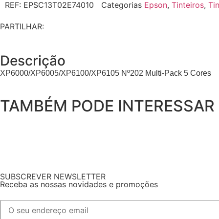
REF:
EPSC13T02E74010
Categorias
Epson
,
Tinteiros
,
Tin
PARTILHAR:
Descrição
XP6000/XP6005/XP6100/XP6105 Nº202 Multi-Pack 5 Cores
TAMBÉM PODE INTERESSAR
SUBSCREVER NEWSLETTER
Receba as nossas novidades e promoções