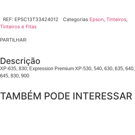
REF:
EPSC13T33424012
Categorias
Epson
,
Tinteiros
,
Tinteiros e Fitas
PARTILHAR:
Descrição
XP-635, 830; Expression Premium XP-530, 540, 630, 635, 640,
645, 830, 900
TAMBÉM PODE INTERESSAR