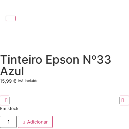
Tinteiro Epson Nº33
Azul
15,99
€
IVA Incluído
Em stock
Adicionar