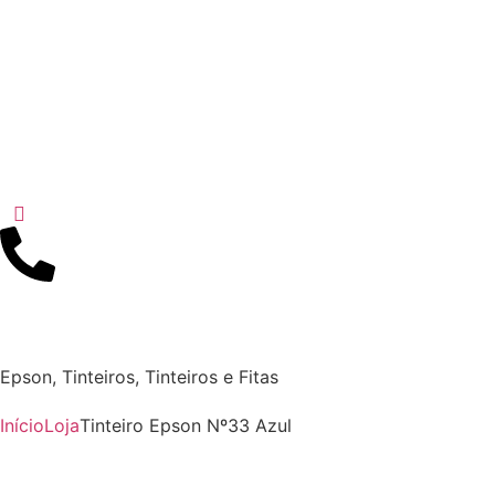
Epson
,
Tinteiros
,
Tinteiros e Fitas
Início
Loja
Tinteiro Epson Nº33 Azul