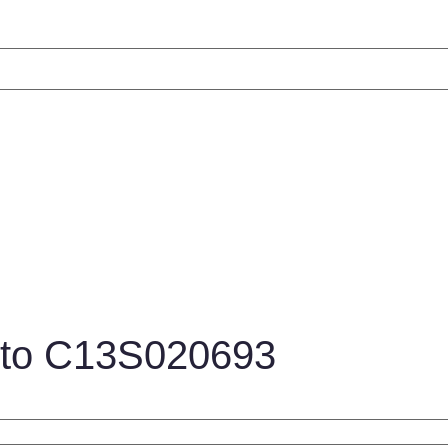
reto C13S020693