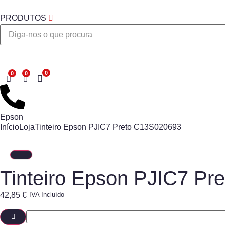
PRODUTOS
Desejo
Epson
Início
Loja
Tinteiro Epson PJIC7 Preto C13S020693
Tinteiro Epson PJIC7 P
42,85
€
IVA Incluído