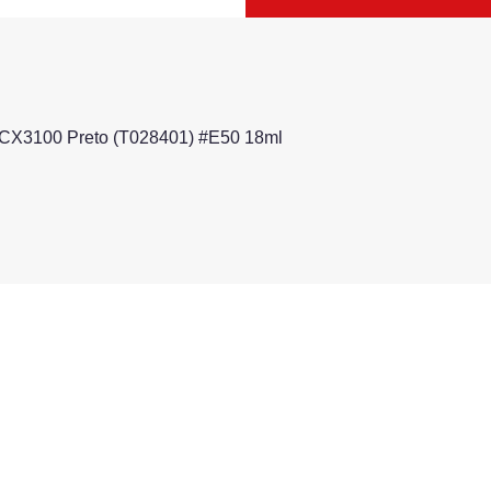
1/CX3100 Preto (T028401) #E50 18ml