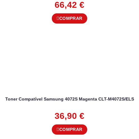
66,42
€
COMPRAR
Toner Compatível Samsung 4072S Magenta CLT-M4072S/ELS
36,90
€
COMPRAR