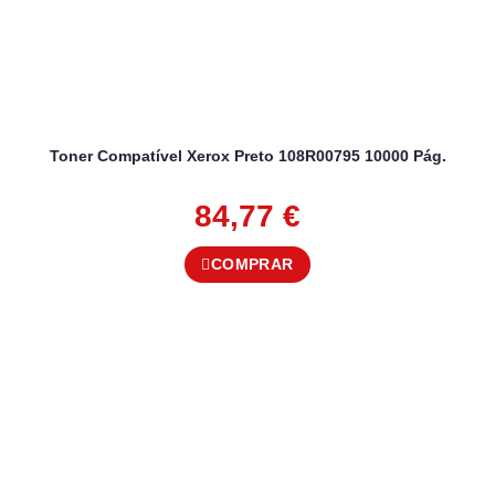
Toner Compatível Xerox Preto 108R00795 10000 Pág.
84,77
€
COMPRAR