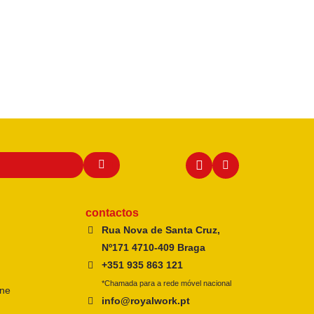
contactos
Rua Nova de Santa Cruz,
Nº171 4710-409 Braga
+351 935 863 121
*Chamada para a rede móvel nacional
ine
info@royalwork.pt