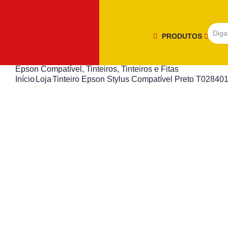
PRODUTOS
Epson Compatível
,
Tinteiros
,
Tinteiros e Fitas
Início
Loja
Tinteiro Epson Stylus Compatível Preto T02840