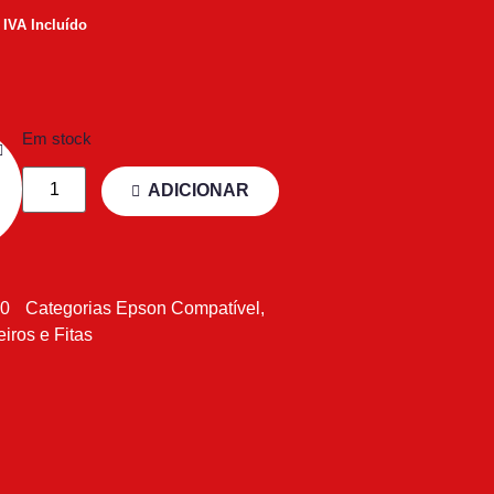
IVA Incluído
Em stock
ADICIONAR
50
Categorias
Epson Compatível
,
eiros e Fitas