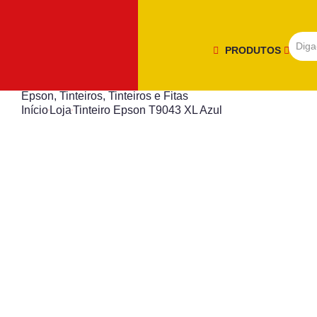
PRODUTOS
Epson
,
Tinteiros
,
Tinteiros e Fitas
Início
Loja
Tinteiro Epson T9043 XL Azul