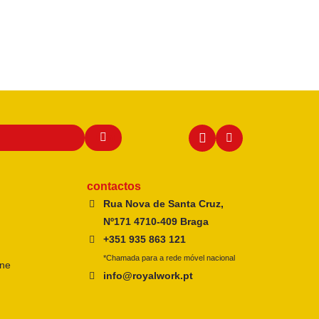
contactos
Rua Nova de Santa Cruz,
Nº171 4710-409 Braga
+351 935 863 121
*Chamada para a rede móvel nacional
ine
info@royalwork.pt