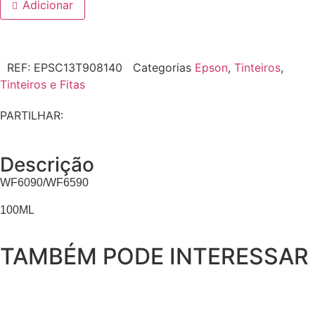
Adicionar
REF:
EPSC13T908140
Categorias
Epson
,
Tinteiros
,
Tinteiros e Fitas
PARTILHAR:
Descrição
WF6090/WF6590
100ML
TAMBÉM PODE INTERESSAR