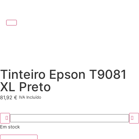
Tinteiro Epson T9081
XL Preto
81,92
€
IVA Incluído
Em stock