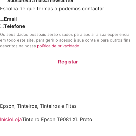
Subscreva a nossa newsletter
Escolha de que formas o podemos contactar
Email
Telefone
Os seus dados pessoais serão usados para apoiar a sua experiência
em todo este site, para gerir o acesso à sua conta e para outros fins
descritos na nossa
política de privacidade
.
Registar
Epson
,
Tinteiros
,
Tinteiros e Fitas
Início
Loja
Tinteiro Epson T9081 XL Preto