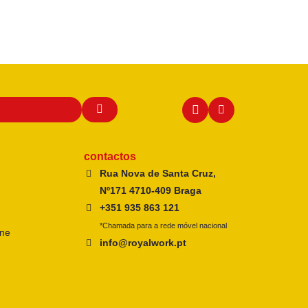
contactos
Rua Nova de Santa Cruz,
Nº171 4710-409 Braga
+351 935 863 121
*Chamada para a rede móvel nacional
ine
info@royalwork.pt