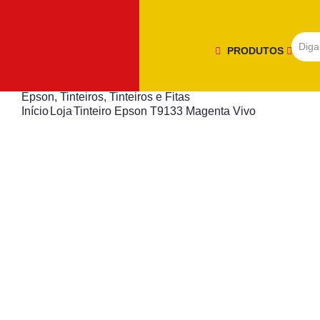
PRODUTOS
Epson
,
Tinteiros
,
Tinteiros e Fitas
Início
Loja
Tinteiro Epson T9133 Magenta Vivo