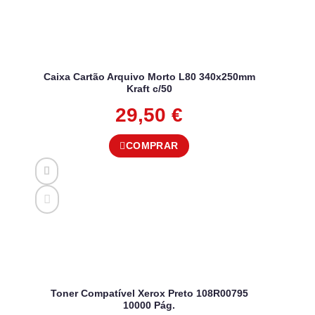
Caixa Cartão Arquivo Morto L80 340x250mm
Kraft c/50
29,50
€
COMPRAR
Toner Compatível Xerox Preto 108R00795
10000 Pág.