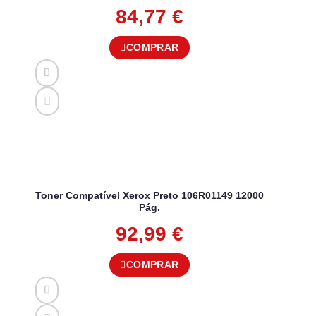
84,77
€
COMPRAR
Toner Compatível Xerox Preto 106R01149 12000
Pág.
92,99
€
COMPRAR