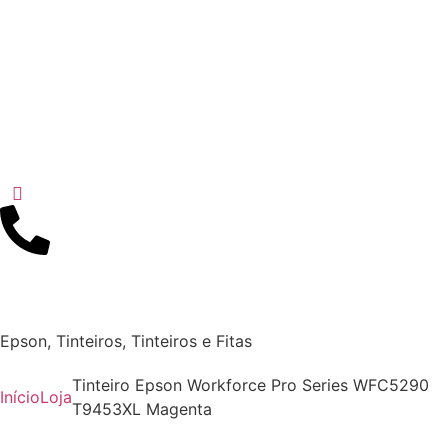
Epson
,
Tinteiros
,
Tinteiros e Fitas
Tinteiro Epson Workforce Pro Series WFC5290
Início
Loja
T9453XL Magenta