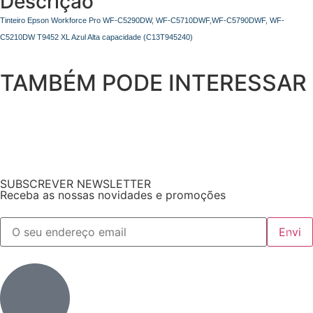
Descrição
Tinteiro Epson Workforce Pro WF-C5290DW, WF-C5710DWF,WF-C5790DWF, WF-
C5210DW T9452 XL Azul Alta capacidade (C13T945240)
TAMBÉM PODE INTERESSAR
SUBSCREVER NEWSLETTER
Receba as nossas novidades e promoções