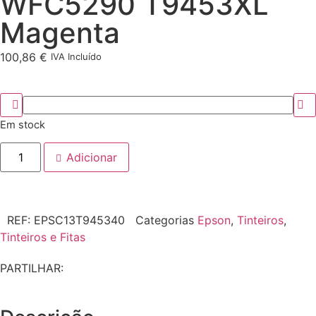
WFC5290 T9453XL
Magenta
100,86
€
IVA Incluído
Em stock
Adicionar
REF:
EPSC13T945340
Categorias
Epson
,
Tinteiros
,
Tinteiros e Fitas
PARTILHAR: