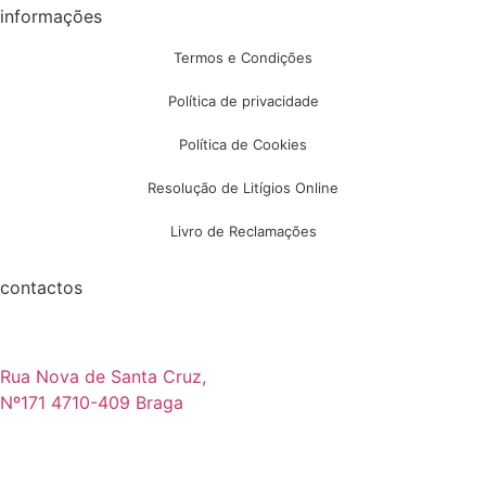
informações
Termos e Condições
Política de privacidade
Política de Cookies
Resolução de Litígios Online
Livro de Reclamações
contactos
Rua Nova de Santa Cruz,
Nº171 4710-409 Braga