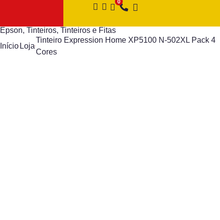
Epson
,
Tinteiros
,
Tinteiros e Fitas
Tinteiro Expression Home XP5100 N-502XL Pack 4
Início
Loja
Cores