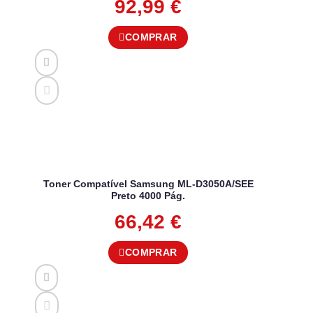
92,99
€
COMPRAR
Toner Compatível Samsung ML-D3050A/SEE
Preto 4000 Pág.
66,42
€
COMPRAR