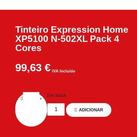
Tinteiro Expression Home
XP5100 N-502XL Pack 4
Cores
99,63
€
IVA Incluído
Em stock
ADICIONAR