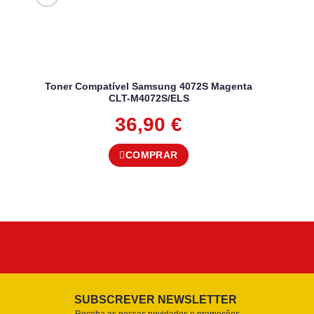
Toner Compatível Samsung 4072S Magenta
CLT-M4072S/ELS
36,90
€
COMPRAR
SUBSCREVER NEWSLETTER
Receba as nossas novidades e promoções