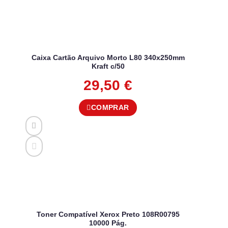
Caixa Cartão Arquivo Morto L80 340x250mm
Kraft c/50
29,50
€
COMPRAR
Toner Compatível Xerox Preto 108R00795
10000 Pág.