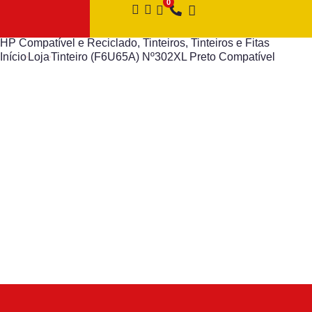
HP Compatível e Reciclado
,
Tinteiros
,
Tinteiros e Fitas
Início
Loja
Tinteiro (F6U65A) Nº302XL Preto Compatível