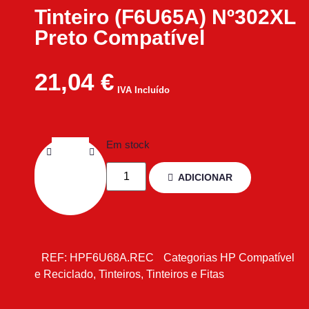
Tinteiro (F6U65A) Nº302XL
Preto Compatível
21,04
€
IVA Incluído
Em stock
ADICIONAR
REF:
HPF6U68A.REC
Categorias
HP Compatível
e Reciclado
,
Tinteiros
,
Tinteiros e Fitas