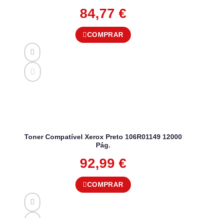
84,77
€
COMPRAR
Toner Compatível Xerox Preto 106R01149 12000
Pág.
92,99
€
COMPRAR