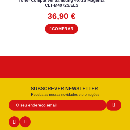
Toner Compatível Samsung 4072S Magenta
CLT-M4072S/ELS
36,90
€
COMPRAR
SUBSCREVER NEWSLETTER
Receba as nossas novidades e promoções