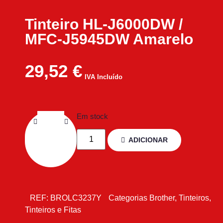
Tinteiro HL-J6000DW /
MFC-J5945DW Amarelo
29,52
€
IVA Incluído
Em stock
ADICIONAR
REF:
BROLC3237Y
Categorias
Brother
,
Tinteiros
,
Tinteiros e Fitas