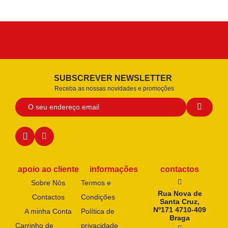
SUBSCREVER NEWSLETTER
Receba as nossas novidades e promoções
apoio ao cliente
informações
contactos
Sobre Nós
Termos e
Rua Nova de
Contactos
Condições
Santa Cruz,
Nº171 4710-409
A minha Conta
Política de
Braga
Carrinho de
privacidade