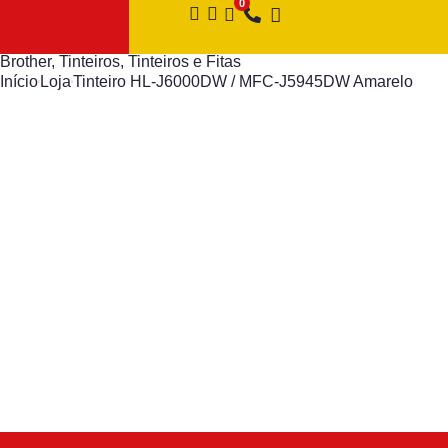
Brother
,
Tinteiros
,
Tinteiros e Fitas
Início
Loja
Tinteiro HL-J6000DW / MFC-J5945DW Amarelo