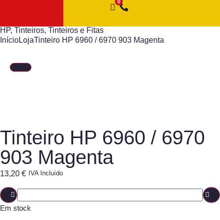
HP
,
Tinteiros
,
Tinteiros e Fitas
Início
Loja
Tinteiro HP 6960 / 6970 903 Magenta
Tinteiro HP 6960 / 6970
903 Magenta
13,20
€
IVA Incluído
Em stock