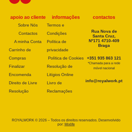
apoio ao cliente
informações
contactos
Sobre Nós
Termos e
Rua Nova de
Contactos
Condições
Santa Cruz,
Nº171 4710-409
A minha Conta
Política de
Braga
Carrinho de
privacidade
Compras
Política de Cookies
+351 935 863 121
*Chamada para a rede
Finalizar
Resolução de
móvel nacional
Encomenda
Litígios Online
info@royalwork.pt
Direito de Livre
Livro de
Resolução
Reclamações
ROYALWORK © 2026 – Todos os direitos reservados. Desenvolvido
por:
Mixlife