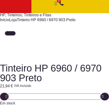
HP
,
Tinteiros
,
Tinteiros e Fitas
Início
Loja
Tinteiro HP 6960 / 6970 903 Preto
Tinteiro HP 6960 / 6970
903 Preto
21,94
€
IVA Incluído
Em stock