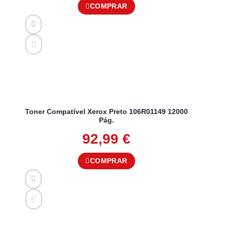
COMPRAR
Toner Compatível Xerox Preto 106R01149 12000
Pág.
92,99
€
COMPRAR