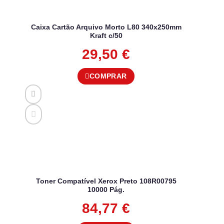
Caixa Cartão Arquivo Morto L80 340x250mm
Kraft c/50
29,50
€
COMPRAR
Toner Compatível Xerox Preto 108R00795
10000 Pág.
84,77
€