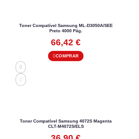
Toner Compatível Samsung ML-D3050A/SEE
Preto 4000 Pág.
66,42
€
COMPRAR
Toner Compatível Samsung 4072S Magenta
CLT-M4072S/ELS
36,90
€