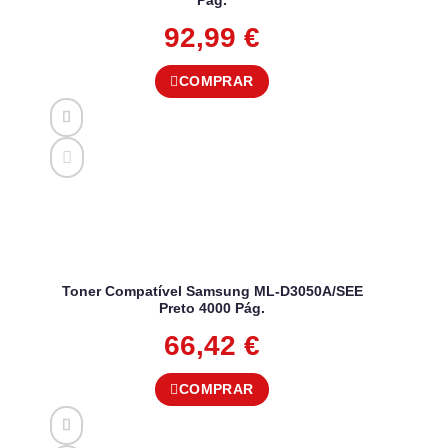
92,99
€
COMPRAR
Toner Compatível Samsung ML-D3050A/SEE
Preto 4000 Pág.
66,42
€
COMPRAR