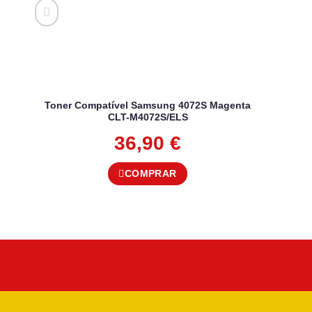
Toner Compatível Samsung 4072S Magenta
CLT-M4072S/ELS
36,90
€
COMPRAR