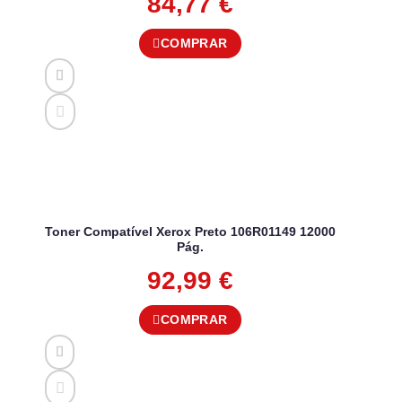
84,77
€
COMPRAR
Toner Compatível Xerox Preto 106R01149 12000
Pág.
92,99
€
COMPRAR