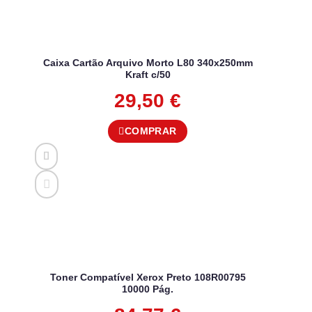
Caixa Cartão Arquivo Morto L80 340x250mm
Kraft c/50
29,50
€
COMPRAR
Toner Compatível Xerox Preto 108R00795
10000 Pág.