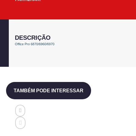
DESCRIÇÃO
Office Pro 6870/6960/6970
TAMBÉM PODE INTERESSAR