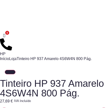
HP
Início
Loja
Tinteiro HP 937 Amarelo 4S6W4N 800 Pág.
Tinteiro HP 937 Amarelo
4S6W4N 800 Pág.
27,69
€
IVA Incluído