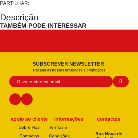
PARTILHAR:
Descrição
TAMBÉM PODE INTERESSAR
SUBSCREVER NEWSLETTER
Receba as nossas novidades e promoções
apoio ao cliente
informações
contactos
Sobre Nós
Termos e
Rua Nova de
Contactos
Condições