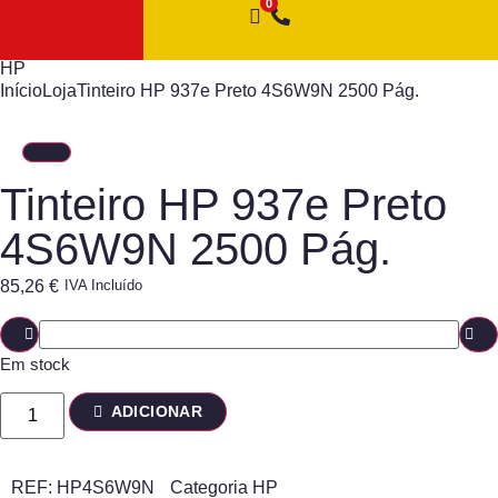
HP
Início
Loja
Tinteiro HP 937e Preto 4S6W9N 2500 Pág.
Tinteiro HP 937e Preto
4S6W9N 2500 Pág.
85,26
€
IVA Incluído
Em stock
ADICIONAR
REF:
HP4S6W9N
Categoria
HP