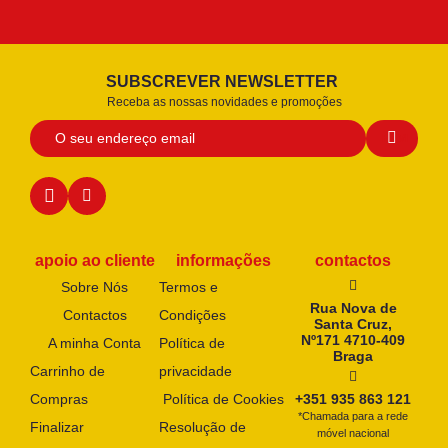
SUBSCREVER NEWSLETTER
Receba as nossas novidades e promoções
apoio ao cliente
informações
contactos
Sobre Nós
Termos e
Rua Nova de
Contactos
Condições
Santa Cruz,
Nº171 4710-409
A minha Conta
Política de
Braga
Carrinho de
privacidade
Compras
Política de Cookies
+351 935 863 121
*Chamada para a rede
Finalizar
Resolução de
móvel nacional