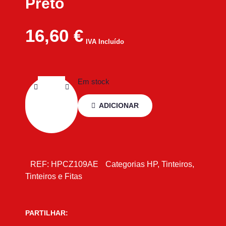
Preto
16,60
€
IVA Incluído
Em stock
ADICIONAR
REF:
HPCZ109AE
Categorias
HP
,
Tinteiros
,
Tinteiros e Fitas
PARTILHAR: