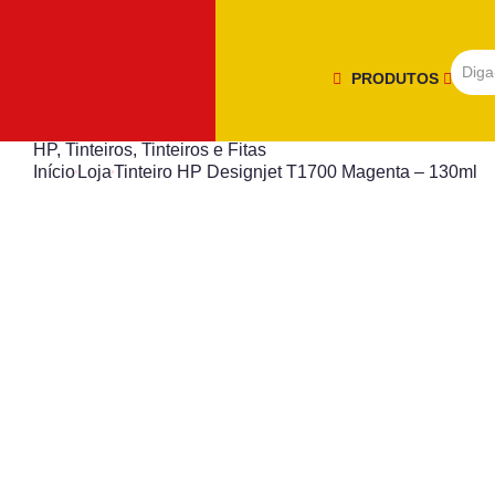
PRODUTOS
HP
,
Tinteiros
,
Tinteiros e Fitas
Início
Loja
Tinteiro HP Designjet T1700 Magenta – 130ml