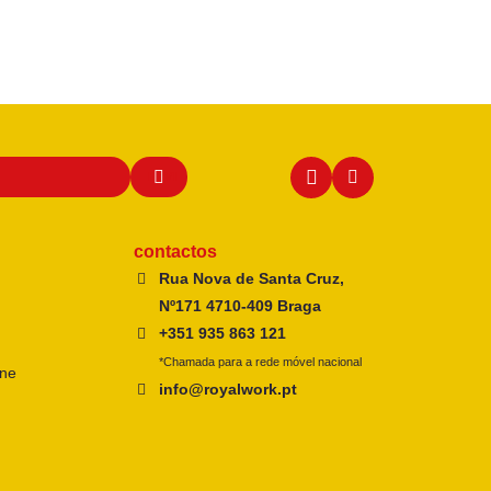
contactos
Rua Nova de Santa Cruz,
Nº171 4710-409 Braga
+351 935 863 121
*Chamada para a rede móvel nacional
ine
info@royalwork.pt