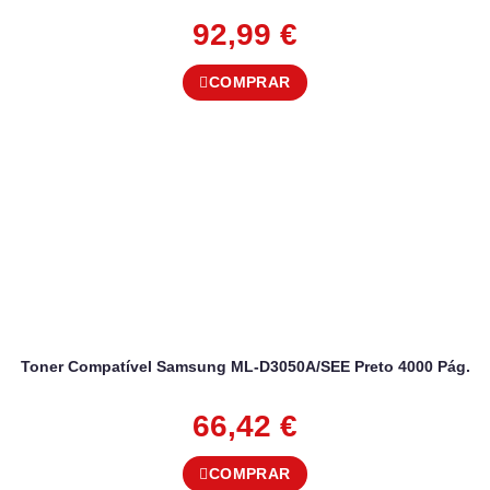
92,99
€
COMPRAR
Toner Compatível Samsung ML-D3050A/SEE Preto 4000 Pág.
66,42
€
COMPRAR