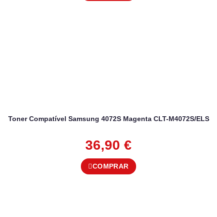
Toner Compatível Samsung 4072S Magenta CLT-M4072S/ELS
36,90
€
COMPRAR