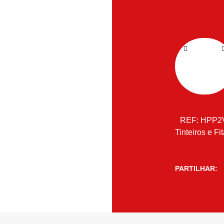
REF:
HPP2
Tinteiros e Fi
PARTILHAR: