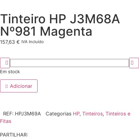
Tinteiro HP J3M68A
Nº981 Magenta
157,63
€
IVA Incluído
Em stock
Adicionar
REF:
HPJ3M69A
Categorias
HP
,
Tinteiros
,
Tinteiros e
Fitas
PARTILHAR: