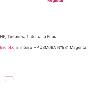
Registar
HP
,
Tinteiros
,
Tinteiros e Fitas
Início
Loja
Tinteiro HP J3M68A Nº981 Magenta