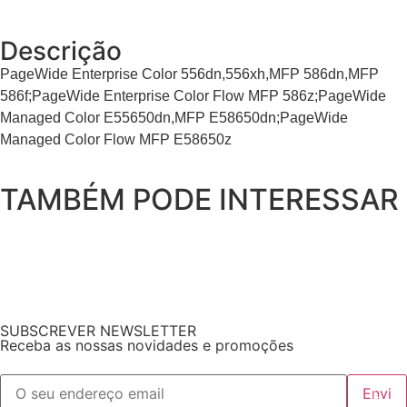
Descrição
PageWide Enterprise Color 556dn,556xh,MFP 586dn,MFP
586f;PageWide Enterprise Color Flow MFP 586z;PageWide
Managed Color E55650dn,MFP E58650dn;PageWide
Managed Color Flow MFP E58650z
TAMBÉM PODE INTERESSAR
SUBSCREVER NEWSLETTER
Receba as nossas novidades e promoções