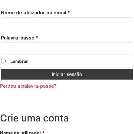
Nome de utilizador ou email
*
Palavra-passe
*
Lembrar
Iniciar sessão
Perdeu a palavra-passe?
Crie uma conta
Nome de utilizador
*