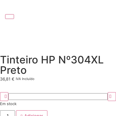
Tinteiro HP Nº304XL
Preto
36,81
€
IVA Incluído
Em stock
Adicionar