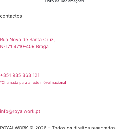
Livro de Reclamações
contactos
Rua Nova de Santa Cruz,
Nº171 4710-409 Braga
+351 935 863 121
*Chamada para a rede móvel nacional
info@royalwork.pt
ROYALWORK © 2026 – Todos os direitos reservados.