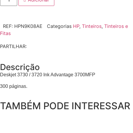
REF:
HPN9K08AE
Categorias
HP
,
Tinteiros
,
Tinteiros e
Fitas
PARTILHAR:
Descrição
Deskjet 3730 / 3720 Ink Advantage 3700MFP
300 páginas.
TAMBÉM PODE INTERESSAR