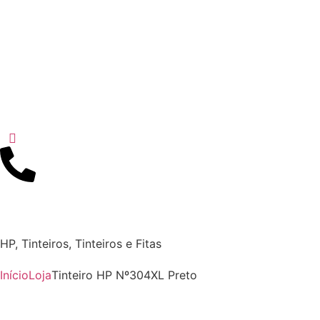
HP
,
Tinteiros
,
Tinteiros e Fitas
Início
Loja
Tinteiro HP Nº304XL Preto