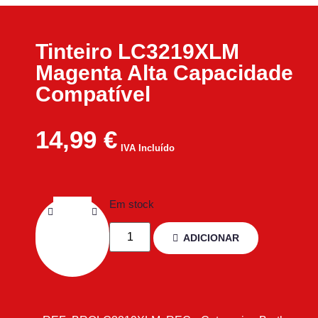
Tinteiro LC3219XLM
Magenta Alta Capacidade
Compatível
14,99
€
IVA Incluído
Em stock
ADICIONAR