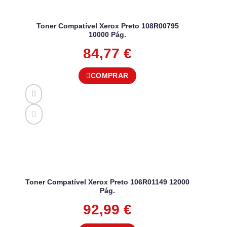
Toner Compatível Xerox Preto 108R00795
10000 Pág.
84,77
€
COMPRAR
Toner Compatível Xerox Preto 106R01149 12000
Pág.
92,99
€