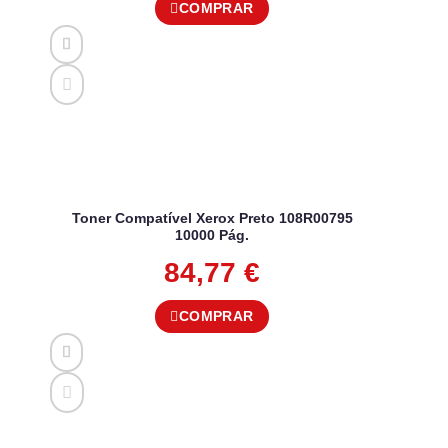
COMPRAR
Toner Compatível Xerox Preto 108R00795
10000 Pág.
84,77
€
COMPRAR