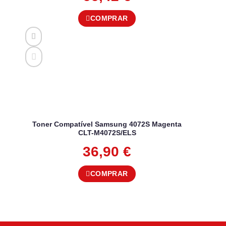
COMPRAR
Toner Compatível Samsung 4072S Magenta
CLT-M4072S/ELS
36,90
€
COMPRAR