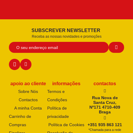
SUBSCREVER NEWSLETTER
Receba as nossas novidades e promoções
apoio ao cliente
informações
contactos
Sobre Nós
Termos e
Rua Nova de
Contactos
Condições
Santa Cruz,
Nº171 4710-409
A minha Conta
Política de
Braga
Carrinho de
privacidade
Compras
Política de Cookies
+351 935 863 121
*Chamada para a rede