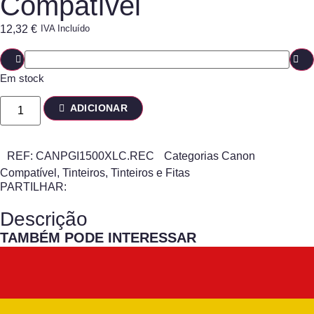
Compatível
12,32
€
IVA Incluído
Em stock
ADICIONAR
REF:
CANPGI1500XLC.REC
Categorias
Canon
Compatível
,
Tinteiros
,
Tinteiros e Fitas
PARTILHAR:
Descrição
TAMBÉM PODE INTERESSAR