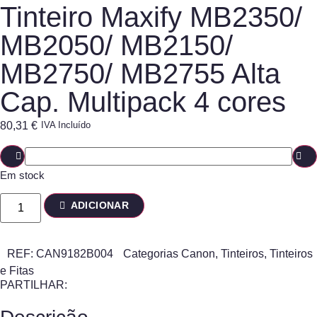
Tinteiro Maxify MB2350/
MB2050/ MB2150/
MB2750/ MB2755 Alta
Cap. Multipack 4 cores
80,31
€
IVA Incluído
Em stock
ADICIONAR
REF:
CAN9182B004
Categorias
Canon
,
Tinteiros
,
Tinteiros
e Fitas
PARTILHAR: