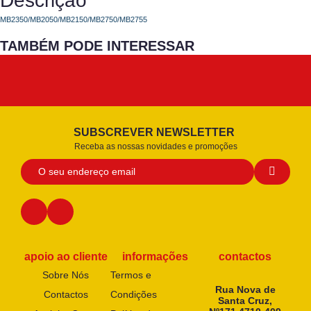
Descrição
MB2350/MB2050/MB2150/MB2750/MB2755
TAMBÉM PODE INTERESSAR
SUBSCREVER NEWSLETTER
Receba as nossas novidades e promoções
apoio ao cliente
informações
contactos
Sobre Nós
Termos e
Rua Nova de
Contactos
Condições
Santa Cruz,