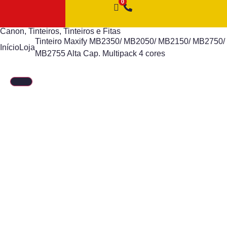
Canon
,
Tinteiros
,
Tinteiros e Fitas
Tinteiro Maxify MB2350/ MB2050/ MB2150/ MB2750/
Início
Loja
MB2755 Alta Cap. Multipack 4 cores