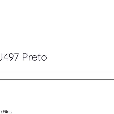
J497 Preto
e Fitas