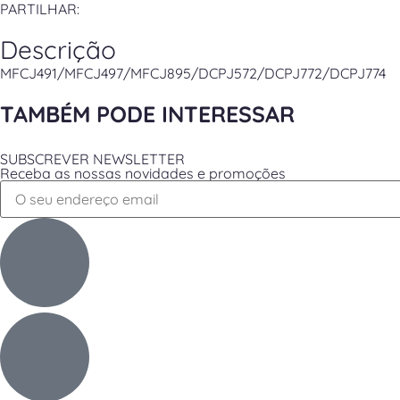
PARTILHAR:
Descrição
MFCJ491/MFCJ497/MFCJ895/DCPJ572/DCPJ772/DCPJ774
TAMBÉM PODE INTERESSAR
SUBSCREVER NEWSLETTER
Receba as nossas novidades e promoções