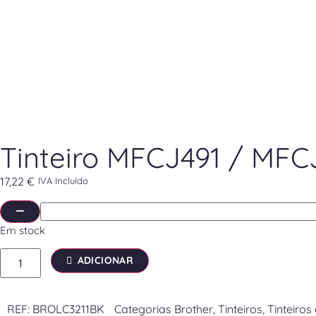
Tinteiro MFCJ491 / MFC
17,22
€
IVA Incluído
Em stock
ADICIONAR
REF:
BROLC3211BK
Categorias
Brother
,
Tinteiros
,
Tinteiros 