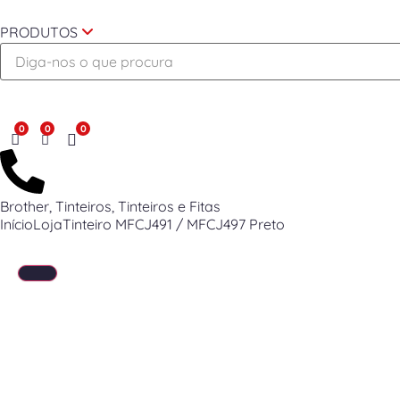
PRODUTOS
Desejo
Brother
,
Tinteiros
,
Tinteiros e Fitas
Início
Loja
Tinteiro MFCJ491 / MFCJ497 Preto