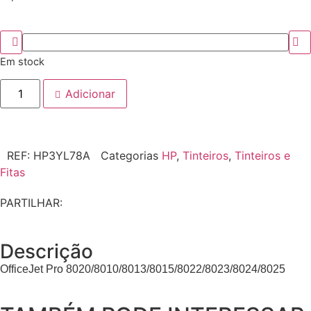
Em stock
Adicionar
REF:
HP3YL78A
Categorias
HP
,
Tinteiros
,
Tinteiros e
Fitas
PARTILHAR:
Descrição
OfficeJet Pro 8020/8010/8013/8015/8022/8023/8024/8025