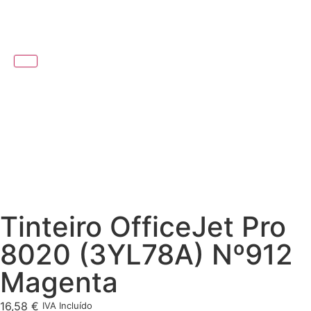
Tinteiro OfficeJet Pro
8020 (3YL78A) Nº912
Magenta
16,58
€
IVA Incluído