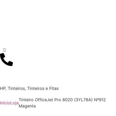
HP
,
Tinteiros
,
Tinteiros e Fitas
Tinteiro OfficeJet Pro 8020 (3YL78A) Nº912
Início
Loja
Magenta