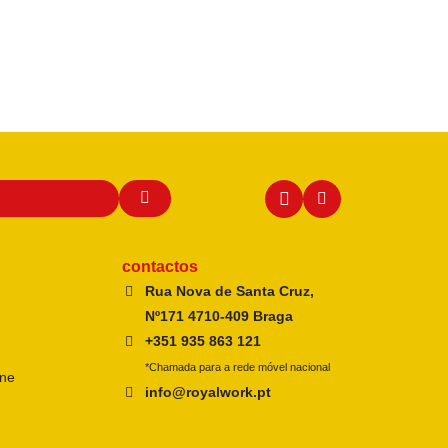
contactos
Rua Nova de Santa Cruz,
Nº171 4710-409 Braga
+351 935 863 121
*Chamada para a rede móvel nacional
ine
info@royalwork.pt