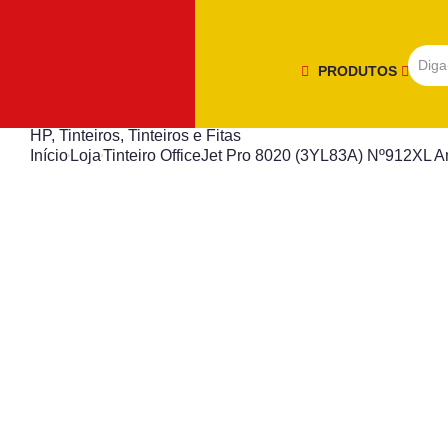
PRODUTOS
HP
,
Tinteiros
,
Tinteiros e Fitas
Início
Loja
Tinteiro OfficeJet Pro 8020 (3YL83A) Nº912XL 