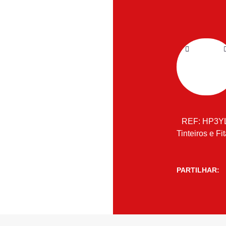
REF:
HP3Y
Tinteiros e Fi
PARTILHAR: